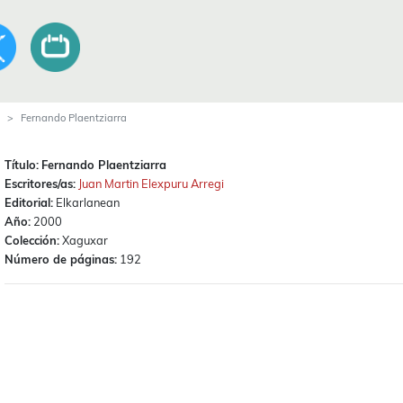
Fernando Plaentziarra
Título:
Fernando Plaentziarra
Escritores/as:
Juan Martin Elexpuru Arregi
Editorial:
Elkarlanean
Año:
2000
Colección:
Xaguxar
Número de páginas:
192