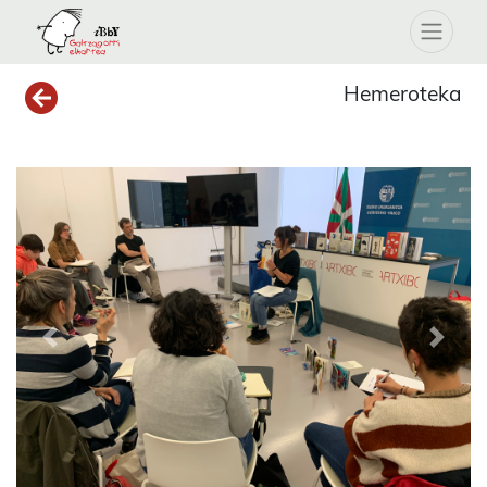
Hemeroteka
Previous
Next