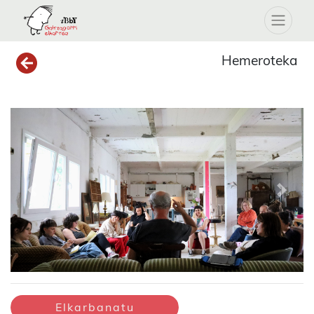
Hemeroteka
Previous
Next
Elkarbanatu