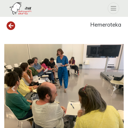
Hemeroteka
Previous
Next