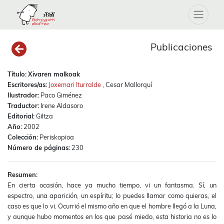
Publicaciones
Título:
Xivaren malkoak
Escritores/as:
Joxemari Iturralde
, Cesar Mallorquí
Ilustrador:
Paco Giménez
Traductor:
Irene Aldasoro
Editorial:
Giltza
Año:
2002
Colección:
Periskopioa
Número de páginas:
230
Resumen:
En cierta ocasión, hace ya mucho tiempo, vi un fantasma. Sí, un
espectro, una aparición, un espíritu; lo puedes llamar como quieras, el
caso es que lo vi. Ocurrió el mismo año en que el hombre llegó a la Luna,
y aunque hubo momentos en los que pasé miedo, esta historia no es lo