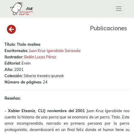
Publicaciones
Título:
Ttolo maitea
Escritores/as:
Juan Kruz Igerabide Sarasola
Ilustrador:
Belén Lucas Pérez
Editorial:
Erein
Año:
2001
Colección:
Siberia treneko ipuinak
Número de páginas:
24
Reseñas:
- Xabier Etxaniz, CLIJ noviembre del 2001
Juan Kruz Igerabide nos
cuenta la historia de una perra que se enamora de un perro, Ttolo. Este
amor incomprendido, narrado en primera persona por la perra
protagonista, desembocará en un final feliz donde el humor tiene su