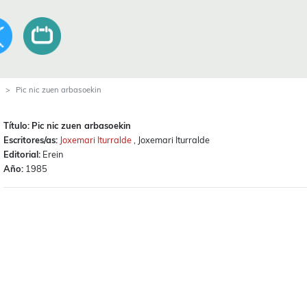
Pic nic zuen arbasoekin
Título:
Pic nic zuen arbasoekin
Escritores/as:
Joxemari Iturralde
, Joxemari Iturralde
Editorial:
Erein
Año:
1985