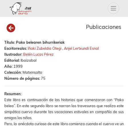
Publicaciones
Título:
Pako belearen bihurrikeriak
Escritores/as:
Iñaki Zubeldia Otegi
,
Anjel Lertxundi Esnal
Ilustrador:
Belén Lucas Pérez
Editorial:
Ibaizabal
Año:
1999
Colección:
Matxinsalto
Número de páginas:
75
Resumen:
Este libro es continuación de las historias que comenzaron con “Pako
belea”. En este segundo libro se narran las travesuras que realiza este
simpático cuervo durante las vacaciones estivales en compañía de sus
amigos los niños.
Pero, la anécdota curiosa de este libro comienza cuando el cuervo ve un