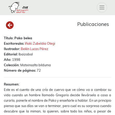
Publicaciones
Título:
Pako belea
Escritores/as:
Iñaki Zubeldia Otegi
Ilustrador:
Belén Lucas Pérez
Editorial:
Ibaizabal
Año:
1998
Colección:
Matxinsalto bilduma
Número de páginas:
72
Resumen:
Este es el cuento de una cría de cuervo que ve cómo va a cambiar su
vida cuando un hombre llamado Gregorio decide llevársela a casa a
curarla, ponerle el nombre de Pako y enseñarle a hablar. En un principio
piensa que sus días se van a terminar, pero cual es su sorpresa cuando
descubre que la miman, la quieren, sobre todo los niños, a pesar de