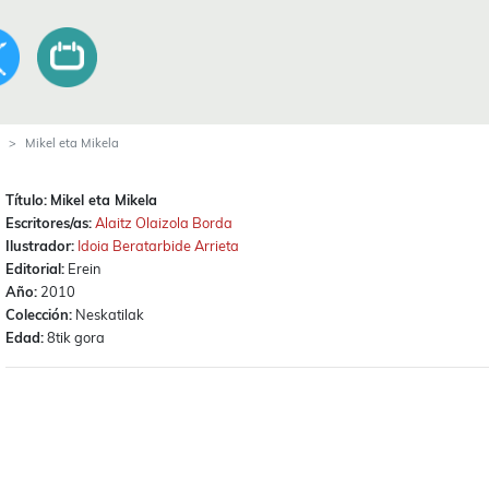
Mikel eta Mikela
Título:
Mikel eta Mikela
Escritores/as:
Alaitz Olaizola Borda
Ilustrador:
Idoia Beratarbide Arrieta
Editorial:
Erein
Año:
2010
Colección:
Neskatilak
Edad:
8tik gora