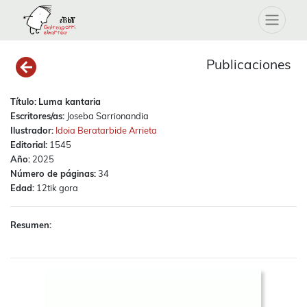
Publicaciones
Título:
Luma kantaria
Escritores/as:
Joseba Sarrionandia
Ilustrador:
Idoia Beratarbide Arrieta
Editorial:
1545
Año:
2025
Número de páginas:
34
Edad:
12tik gora
Resumen: