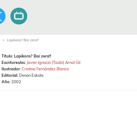
Lapikora? Bai zera!!
Título:
Lapikora? Bai zera!!
Escritores/as:
Javier Ignacio (Txabi) Arnal Gil
Ilustrador:
Cristina Fernández Blanco
Editorial:
Denon Eskola
Año:
2002