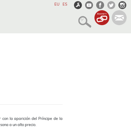
EU
ES
con la aparición del Príncipe de la
ona a un alto precio.