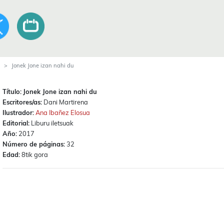
Jonek Jone izan nahi du
Título:
Jonek Jone izan nahi du
Escritores/as:
Dani Martirena
Ilustrador:
Ana Ibañez Elosua
Editorial:
Liburu iletsuak
Año:
2017
Número de páginas:
32
Edad:
8tik gora