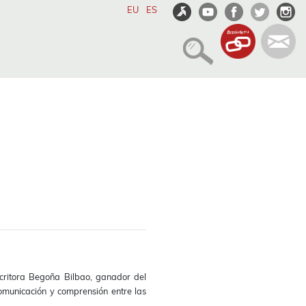
EU
ES
scritora Begoña Bilbao, ganador del
comunicación y comprensión entre las