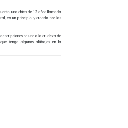
el cuento, una chica de 13 años llamada
ral, en un principio, y creada por las
s descripciones se une a la crudeza de
nque tenga algunos altibajos en la