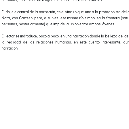
El río, eje central de la narración, es el vínculo que une a la protagonista d
Nora, con Gartzen; pero, a su vez, ese mismo río simboliza la frontera (natu
personas, posteriormente) que impide la unión entre ambos jóvenes.
El lector se indroduce, poco a poco, en una narración donde la belleza de la
la realidad de las relaciones humanas, en este cuento interesante, au
narración.