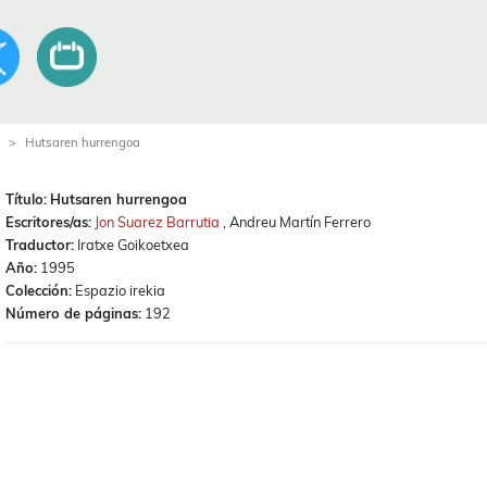
Hutsaren hurrengoa
Título:
Hutsaren hurrengoa
Escritores/as:
Jon Suarez Barrutia
, Andreu Martín Ferrero
Traductor:
Iratxe Goikoetxea
Año:
1995
Colección:
Espazio irekia
Número de páginas:
192