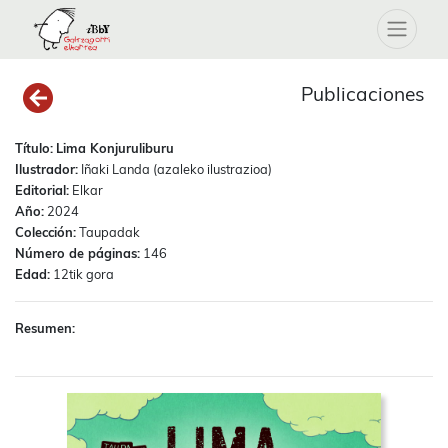
Publicaciones
Título:
Lima Konjuruliburu
Ilustrador:
Iñaki Landa (azaleko ilustrazioa)
Editorial:
Elkar
Año:
2024
Colección:
Taupadak
Número de páginas:
146
Edad:
12tik gora
Resumen: