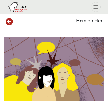
Hemeroteka