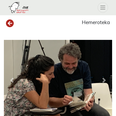
Hemeroteka
Previous
Next