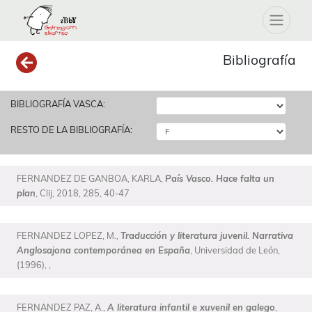
Bibliografía
BIBLIOGRAFÍA VASCA:
RESTO DE LA BIBLIOGRAFÍA:
FERNANDEZ DE GANBOA, KARLA,
País Vasco. Hace falta un
plan
, Clij, 2018, 285, 40-47
FERNANDEZ LOPEZ, M.,
Traducción y literatura juvenil. Narrativa
Anglosajona contemporánea en España
, Universidad de León,
(1996), ,
FERNANDEZ PAZ, A.,
A literatura infantil e xuvenil en galego
,