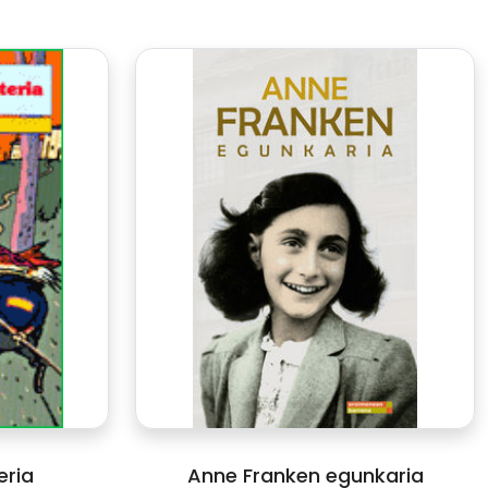
eria
Anne Franken egunkaria