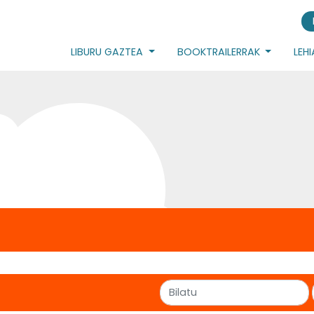
LIBURU GAZTEA
BOOKTRAILERRAK
LEH