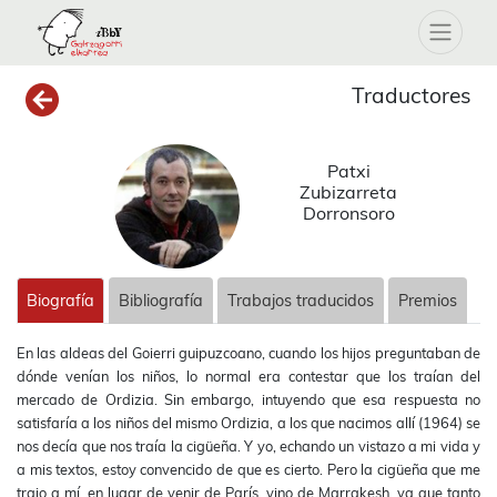
Traductores
Patxi
Zubizarreta
Dorronsoro
Biografía
Bibliografía
Trabajos traducidos
Premios
En las aldeas del Goierri guipuzcoano, cuando los hijos preguntaban de
dónde venían los niños, lo normal era contestar que los traían del
mercado de Ordizia. Sin embargo, intuyendo que esa respuesta no
satisfaría a los niños del mismo Ordizia, a los que nacimos allí (1964) se
nos decía que nos traía la cigüeña. Y yo, echando un vistazo a mi vida y
a mis textos, estoy convencido de que es cierto. Pero la cigüeña que me
trajo a mí, en lugar de venir de París, vino de Marrakesh, ya que tanto