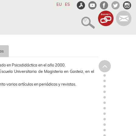
EU
ES
os
ado en Psicodidáctica en el año 2000.
scuela Universitaria de Magisterio en Gasteiz, en el
rito varios artículos en periódicos y revistas.