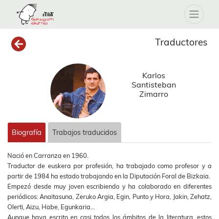
Traductores
Karlos
Santisteban
Zimarro
Biografía
Trabajos traducidos
Nació en Carranza en 1960.
Traductor de euskera por profesión, ha trabajado como profesor y a
partir de 1984 ha estado trabajando en la Diputación Foral de Bizkaia.
Empezó desde muy joven escribiendo y ha colaborado en diferentes
periódicos: Anaitasuna, Zeruko Argia, Egin, Punto y Hora, Jakin, Zehatz,
Olerti, Aizu, Habe, Egunkaria...
Aunque haya escrito en casi todos los ámbitos de la literatura, estos