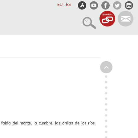
EU
ES
 falda del monte, la cumbre, las orillas de los ríos,