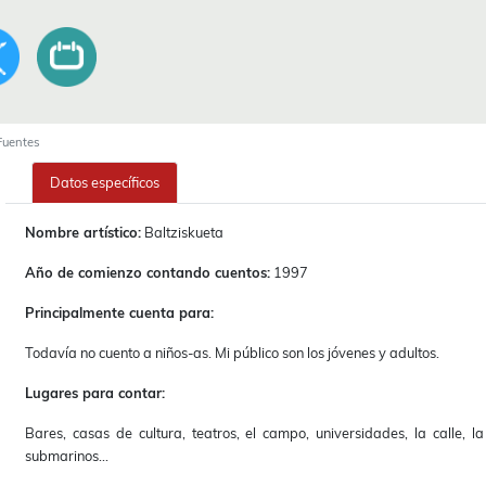
 Fuentes
Datos específicos
Nombre artístico:
Baltziskueta
Año de comienzo contando cuentos:
1997
Principalmente cuenta para:
Todavía no cuento a niños-as. Mi público son los jóvenes y adultos.
Lugares para contar:
Bares, casas de cultura, teatros, el campo, universidades, la calle, la
submarinos...