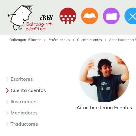
Galtzagorri Elkartea
Profesionales
Cuenta cuentos
Aitor Txarterina
Escritores
Cuenta cuentos
Ilustradores
Aitor Txarterina Fuentes
Mediadores
Traductores