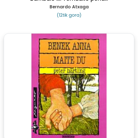
Bernardo Atxaga
(12tik gora)