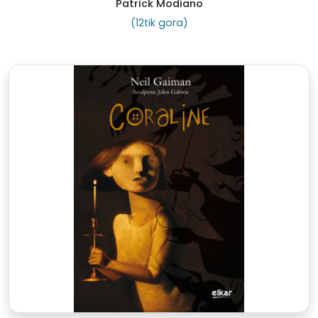
Patrick Modiano
(12tik gora)