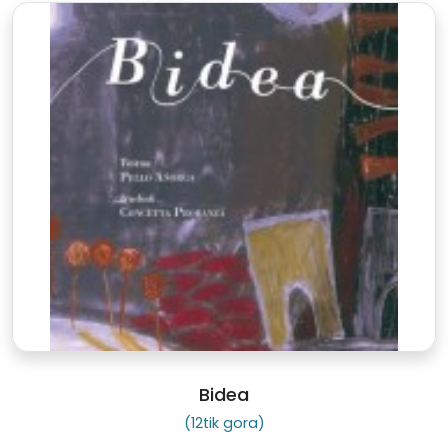
Bidea
(12tik gora)