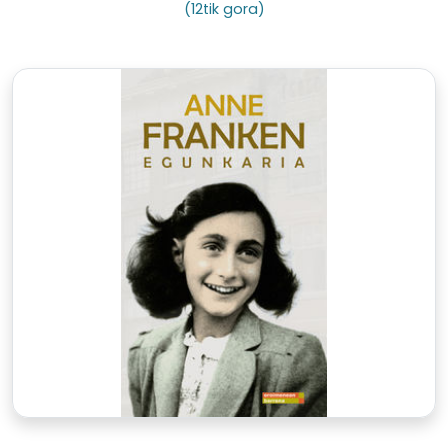
(12tik gora)