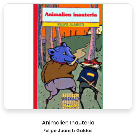
Animalien Inauteria
Felipe Juaristi Galdos