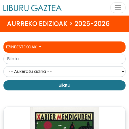
AURREKO EDIZIOAK > 2025-2026
EZINBESTEKOAK
Bilatu