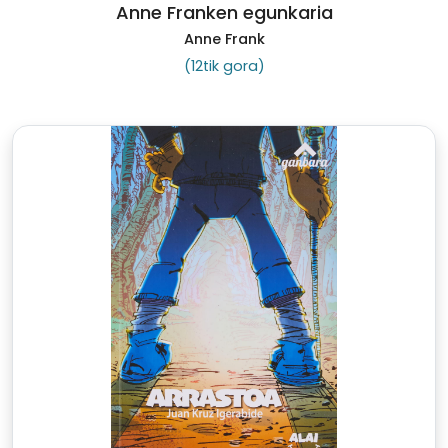
Anne Franken egunkaria
Anne Frank
(12tik gora)