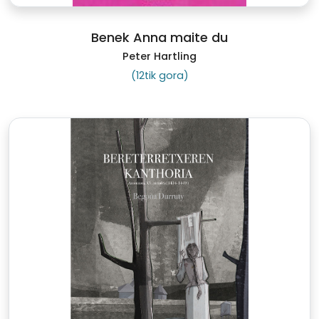
Benek Anna maite du
Peter Hartling
(12tik gora)