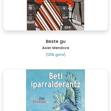
Beste gu
Asier Mendoza
(12tik gora)