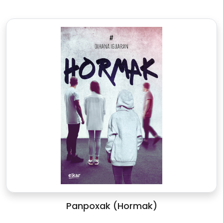
Panpoxak (Hormak)