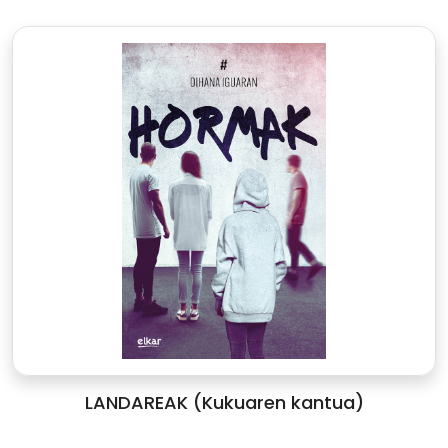
LANDAREAK (Kukuaren kantua)