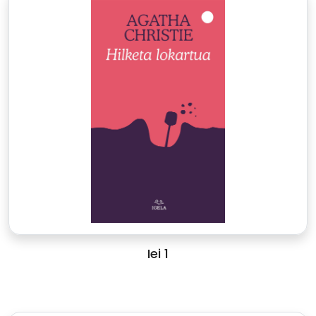
Iei 1