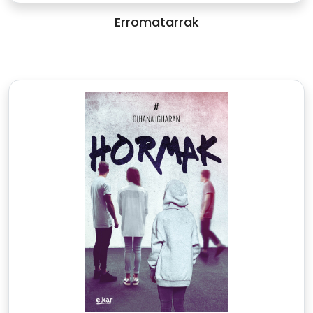
Erromatarrak