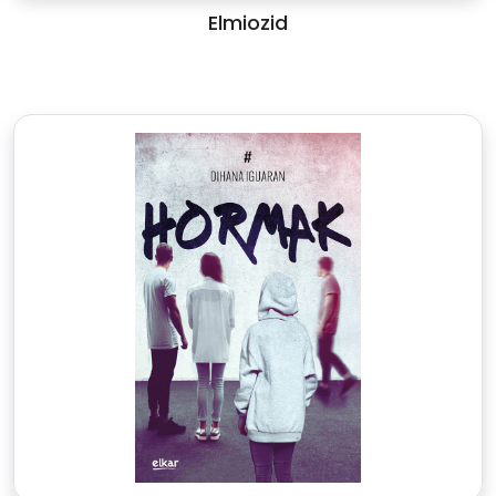
Elmiozid