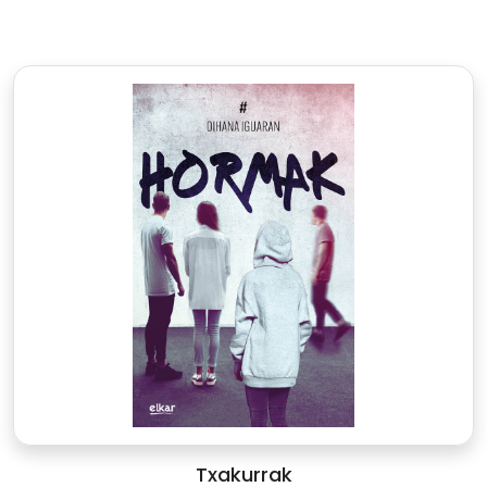
Txakurrak