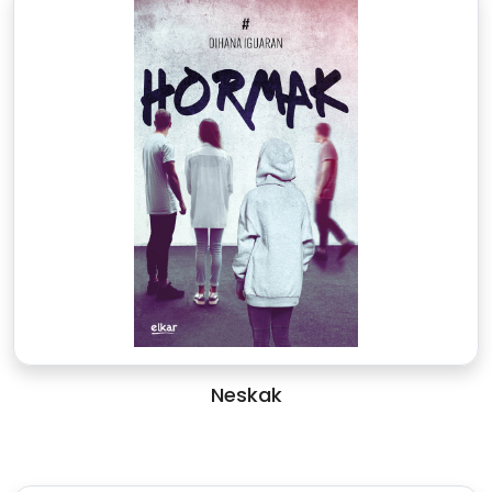
Neskak