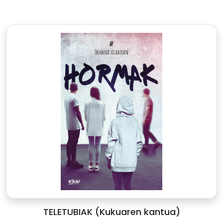
TELETUBIAK (Kukuaren kantua)