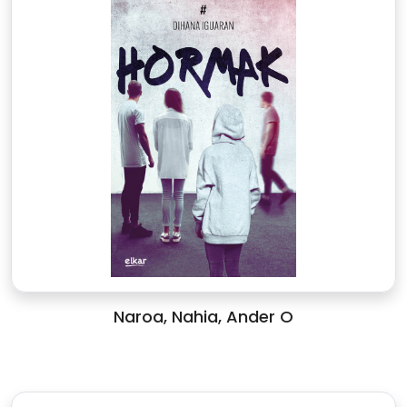
Naroa, Nahia, Ander O