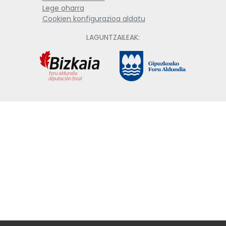
Lege oharra
Cookien konfigurazioa aldatu
LAGUNTZAILEAK: