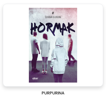
PURPURINA