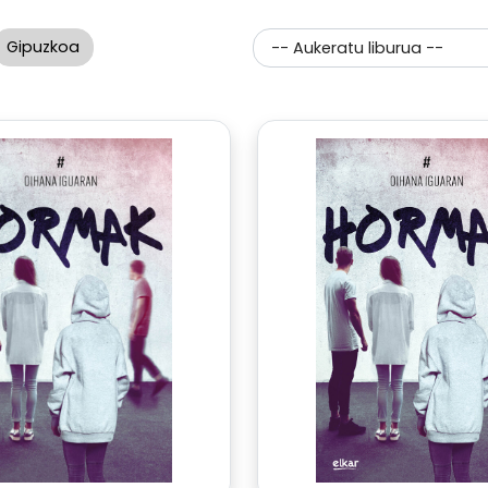
Gipuzkoa