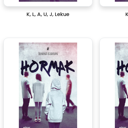
K, L, A, U, J, Lekue