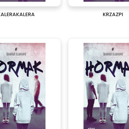
KALERAKALERA
KRZAZPI