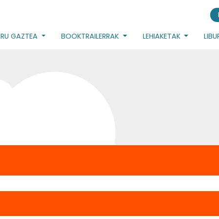
URU GAZTEA
BOOKTRAILERRAK
LEHIAKETAK
LIB