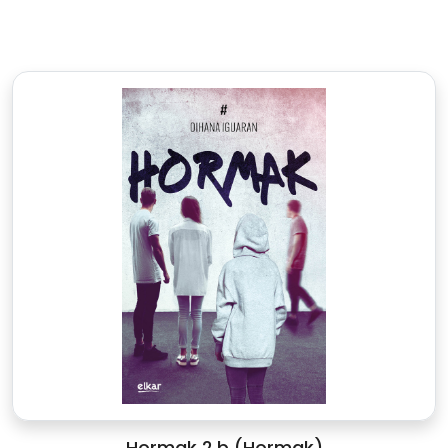
Hormak 2.b (Hormak)