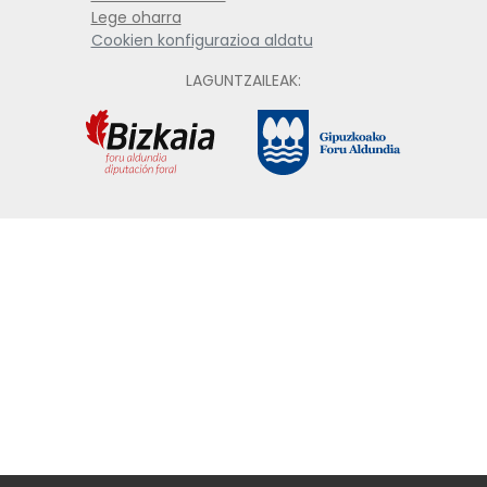
Lege oharra
Cookien konfigurazioa aldatu
LAGUNTZAILEAK: