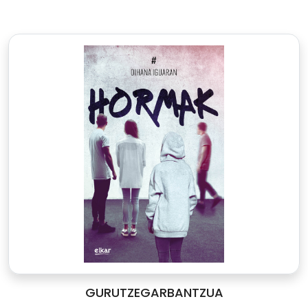
GURUTZEGARBANTZUA