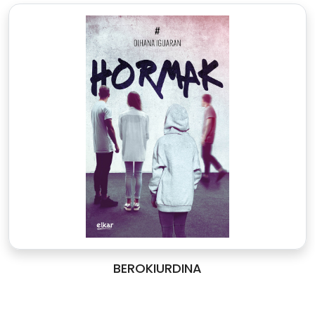
BEROKIURDINA