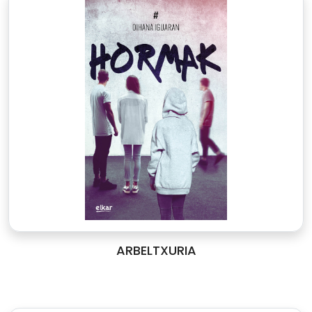
ARBELTXURIA