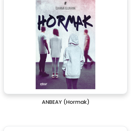
ANBEAY (Hormak)