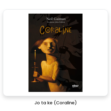
Jo ta ke (Coraline)