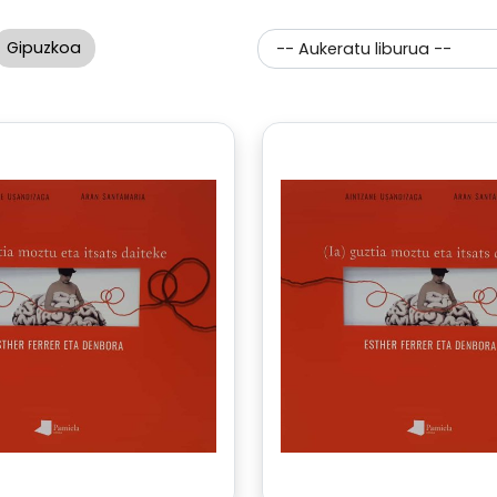
Gipuzkoa