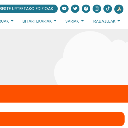
BESTE URTEETAKO EDIZIOAK
URUAK
BITARTEKARIAK
SARIAK
IRABAZLEAK