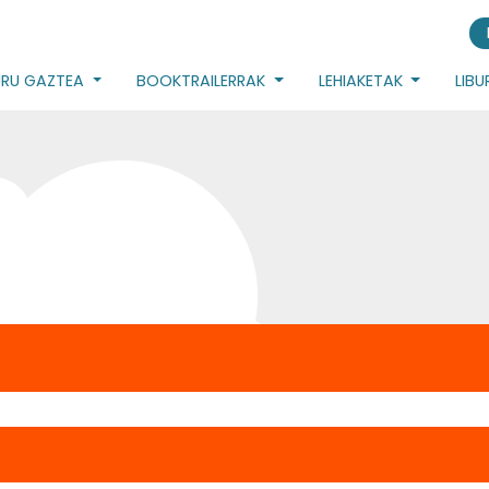
URU GAZTEA
BOOKTRAILERRAK
LEHIAKETAK
LIB