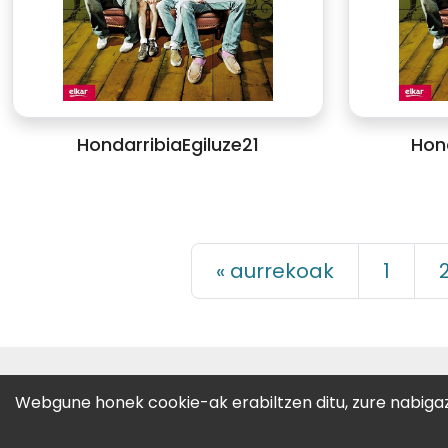
HondarribiaEgiluze21
Hond
« aurrekoak
1
CC-BY-SA
· 2022 GALTZAGORRI 
Webgune honek cookie-ak erabiltzen ditu, zure nabigazi
Zemoria, 25-behea · 20013 Dono
Telf.:
943 471 487