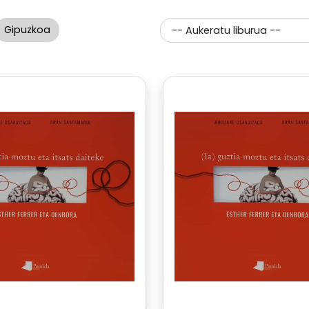
Gipuzkoa