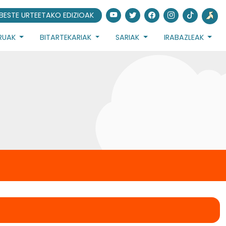
BESTE URTEETAKO EDIZIOAK
URUAK
BITARTEKARIAK
SARIAK
IRABAZLEAK