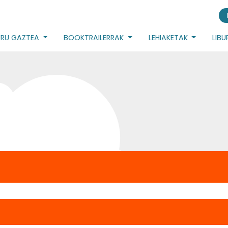
URU GAZTEA
BOOKTRAILERRAK
LEHIAKETAK
LIB