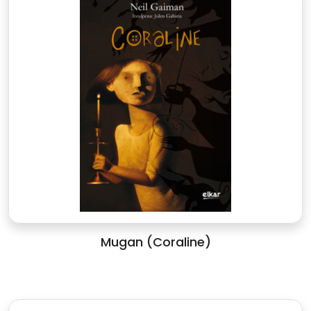
Mugan (Coraline)