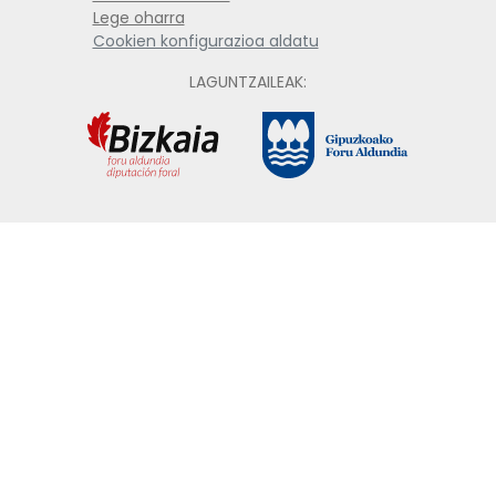
Lege oharra
Cookien konfigurazioa aldatu
LAGUNTZAILEAK: