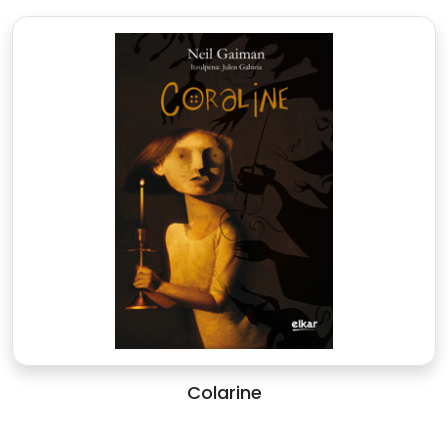
Colarine