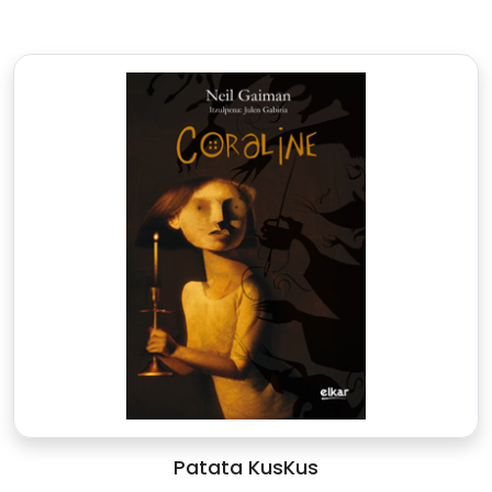
Patata KusKus