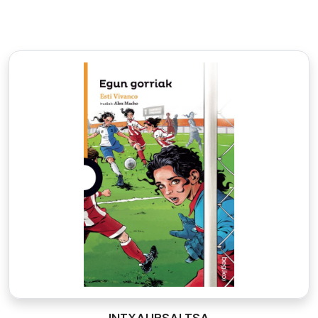
INTXAURSALTSA