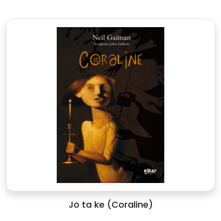
Jo ta ke (Coraline)