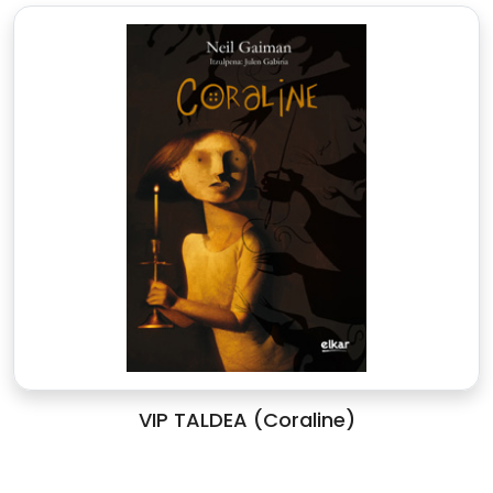
VIP TALDEA (Coraline)