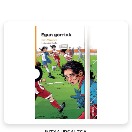
INTXAURSALTSA