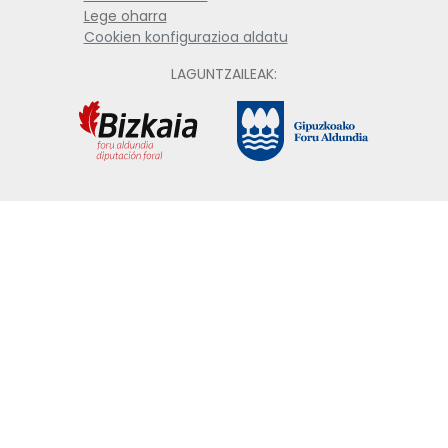
Lege oharra
Cookien konfigurazioa aldatu
LAGUNTZAILEAK: