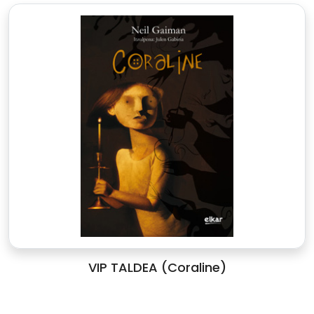
VIP TALDEA (Coraline)