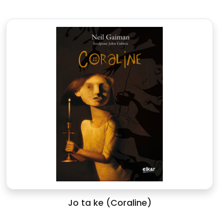
Jo ta ke (Coraline)