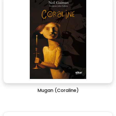
Mugan (Coraline)