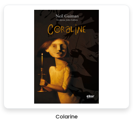
Colarine