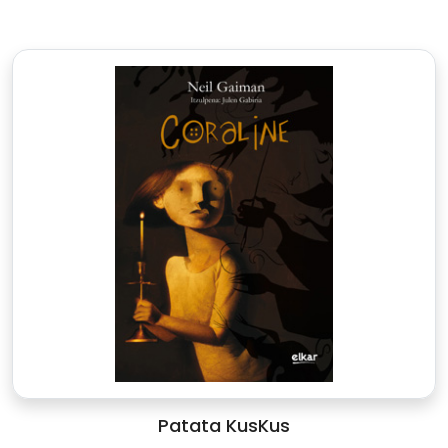
Patata KusKus