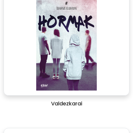
Valdezkarai