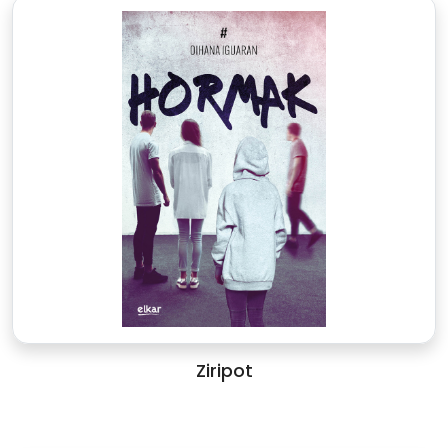
Ziripot