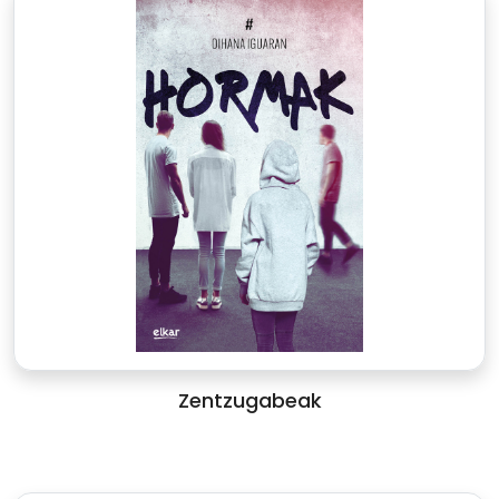
Zentzugabeak