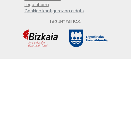
Lege oharra
Cookien konfigurazioa aldatu
LAGUNTZAILEAK: