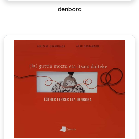
denbora