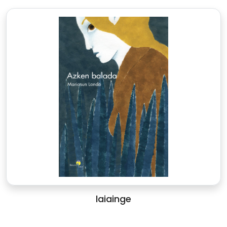
laiainge