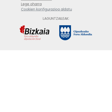
Lege oharra
Cookien konfigurazioa aldatu
LAGUNTZAILEAK: