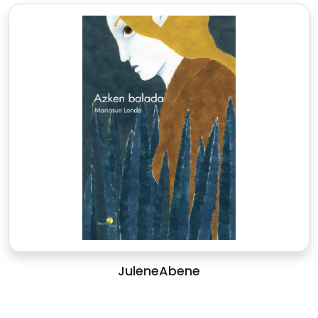
JuleneAbene