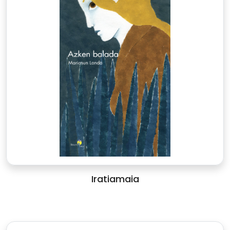
Iratiamaia