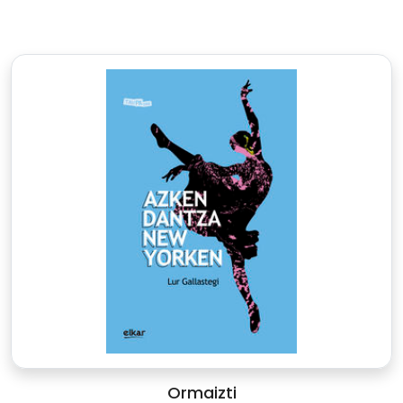
Ormaizti