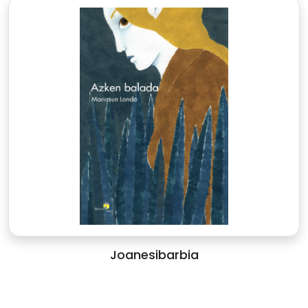
Joanesibarbia