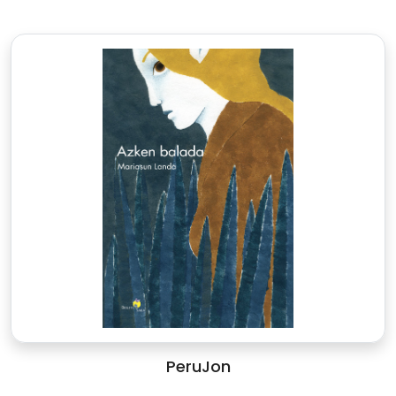
PeruJon