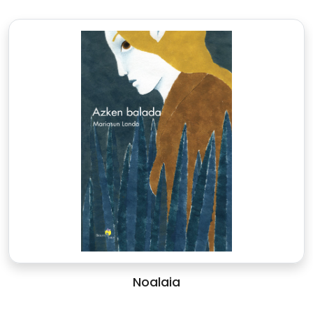
Noalaia