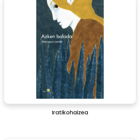
Iratikohaizea