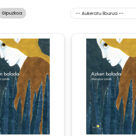
Gipuzkoa