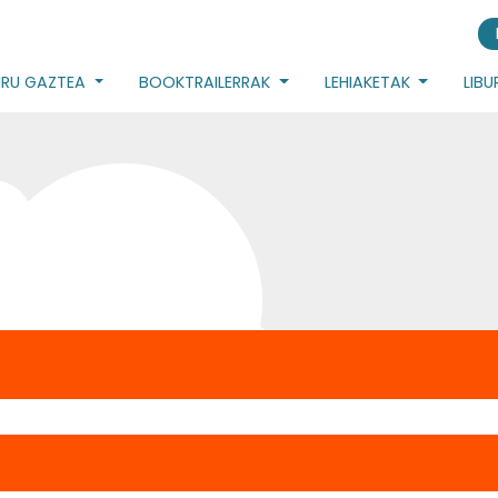
URU GAZTEA
BOOKTRAILERRAK
LEHIAKETAK
LIB