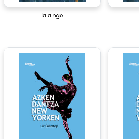
laiainge