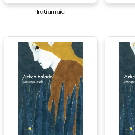
Iratiamaia