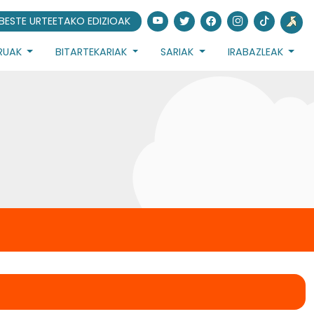
BESTE URTEETAKO EDIZIOAK
URUAK
BITARTEKARIAK
SARIAK
IRABAZLEAK