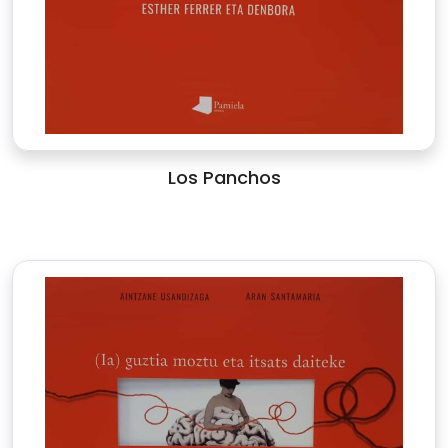
Los Panchos