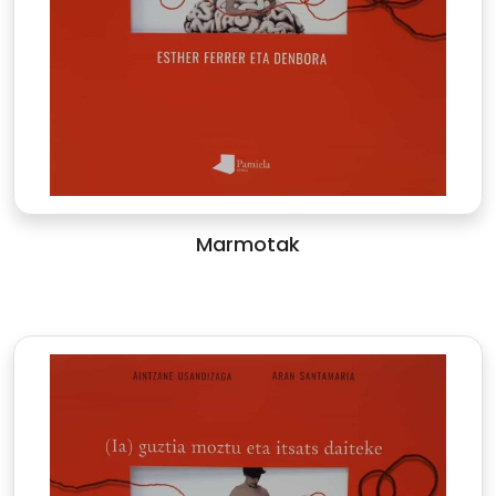
Marmotak