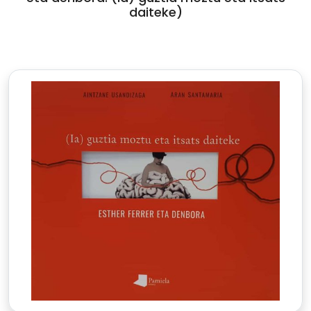
daiteke)