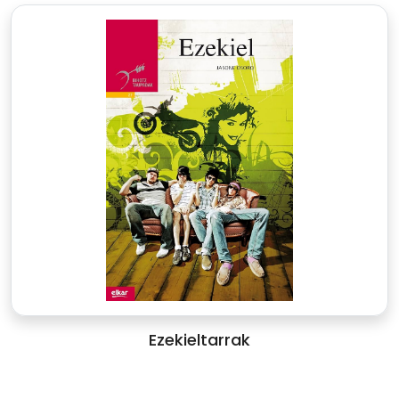
Ezekieltarrak