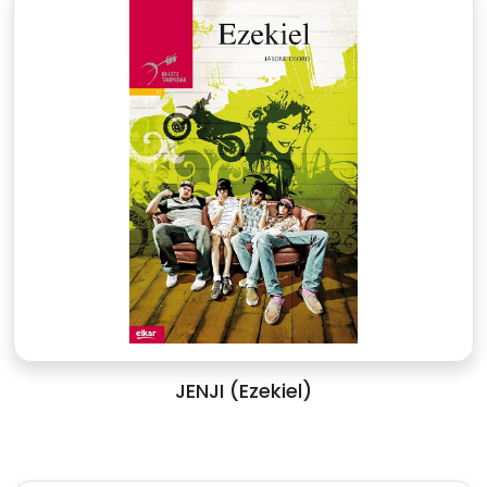
JENJI (Ezekiel)