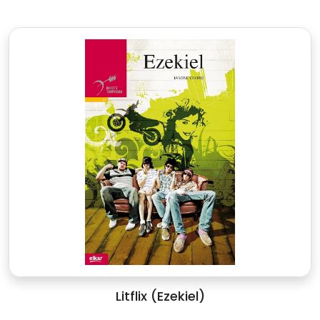
Litflix (Ezekiel)