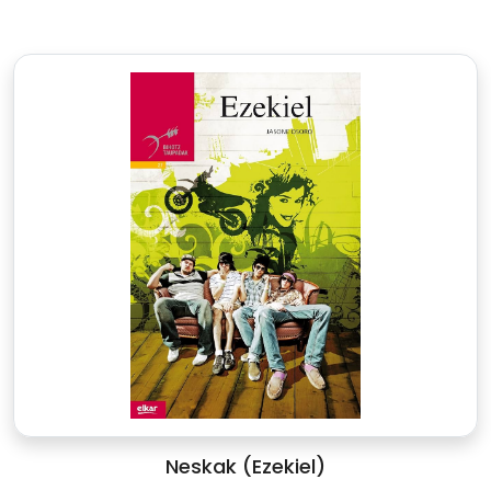
Neskak (Ezekiel)