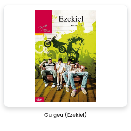
Gu geu (Ezekiel)