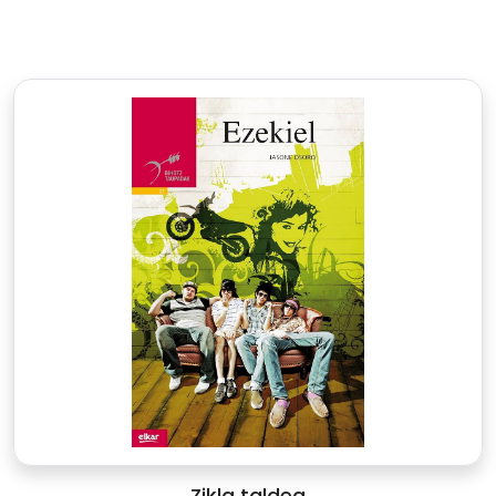
Zikla taldea