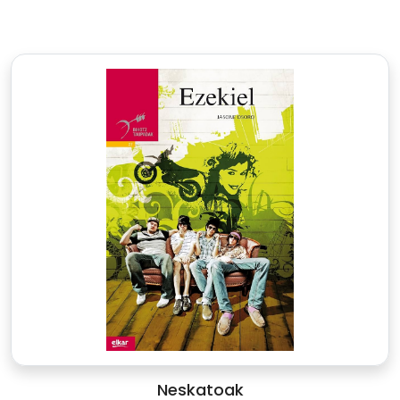
Neskatoak