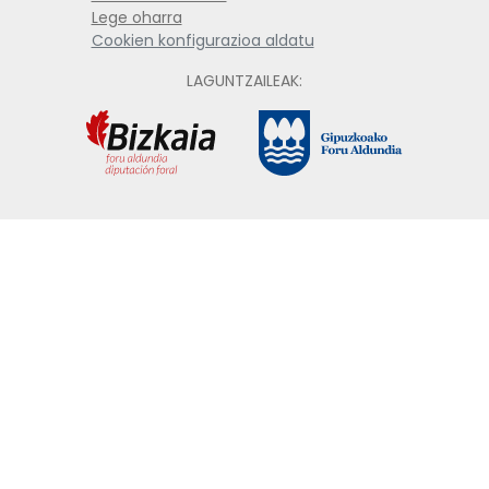
Lege oharra
Cookien konfigurazioa aldatu
LAGUNTZAILEAK: