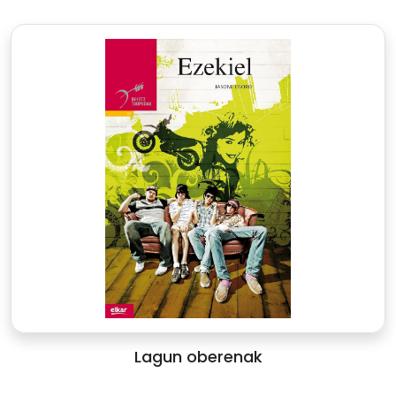
Lagun oberenak