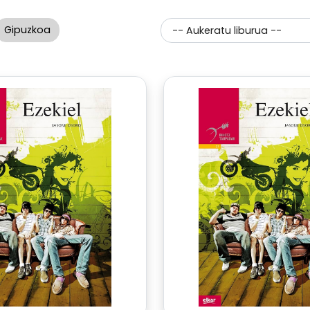
Gipuzkoa