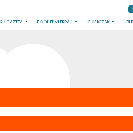
URU GAZTEA
BOOKTRAILERRAK
LEHIAKETAK
LIB