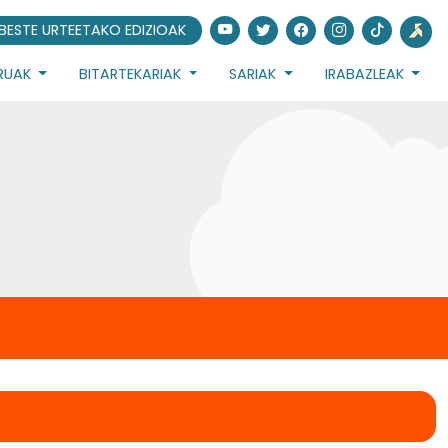
BESTE URTEETAKO EDIZIOAK
URUAK
BITARTEKARIAK
SARIAK
IRABAZLEAK