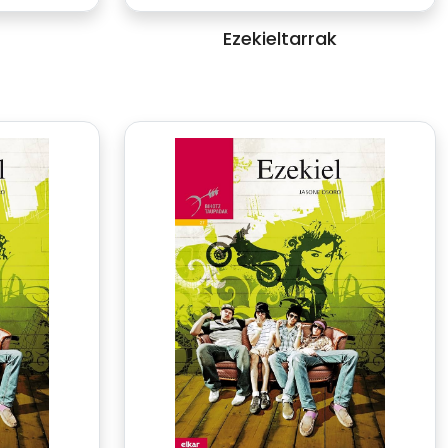
Ezekieltarrak