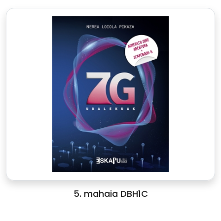
5. mahaia DBH1C