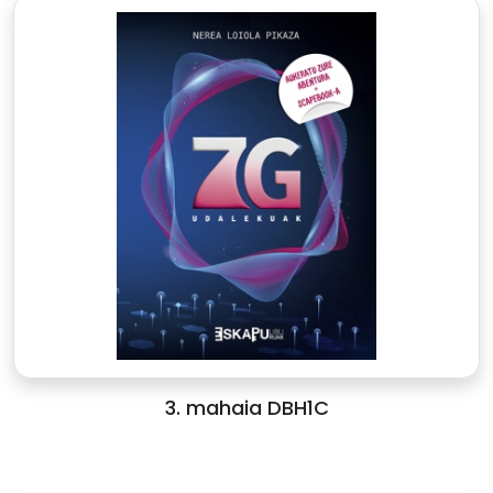
3. mahaia DBH1C