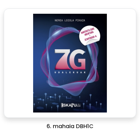
6. mahaia DBH1C