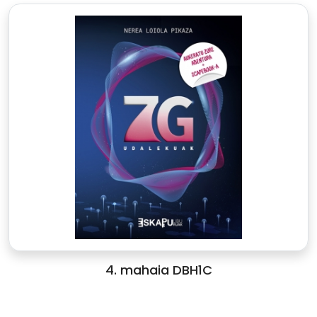
4. mahaia DBH1C