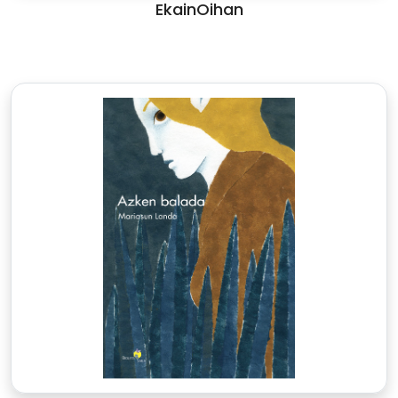
EkainOihan