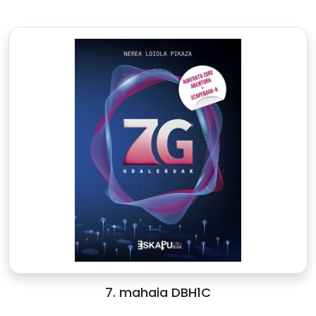
7. mahaia DBH1C