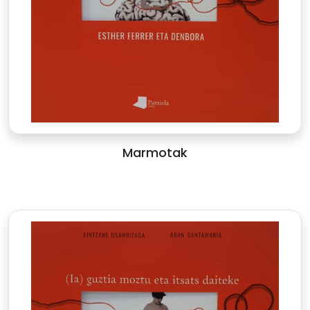
Marmotak