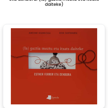
daiteke)