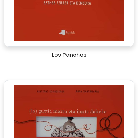
Los Panchos