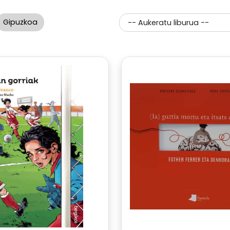
Gipuzkoa