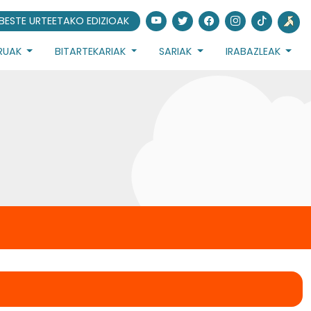
BESTE URTEETAKO EDIZIOAK
URUAK
BITARTEKARIAK
SARIAK
IRABAZLEAK