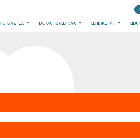
URU GAZTEA
BOOKTRAILERRAK
LEHIAKETAK
LIB