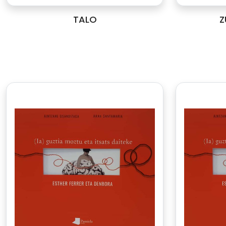
TALO
Z