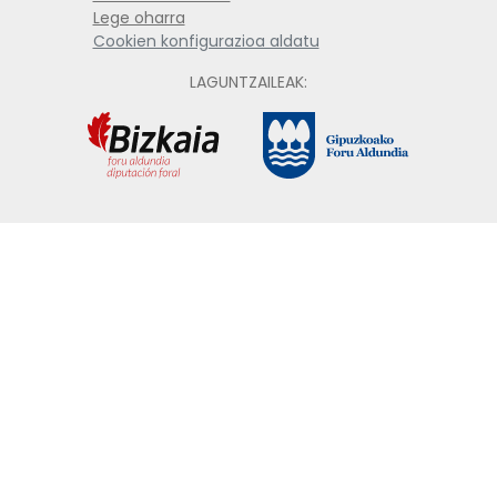
Lege oharra
Cookien konfigurazioa aldatu
LAGUNTZAILEAK: