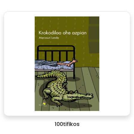
100tifikos