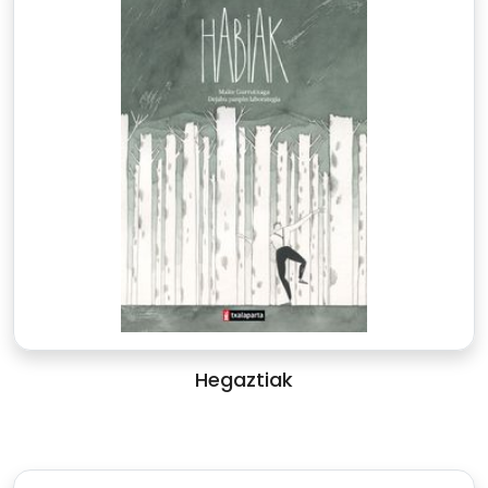
Hegaztiak