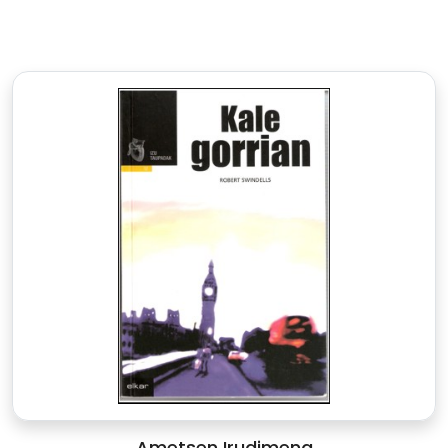
Ametsen Irudimena