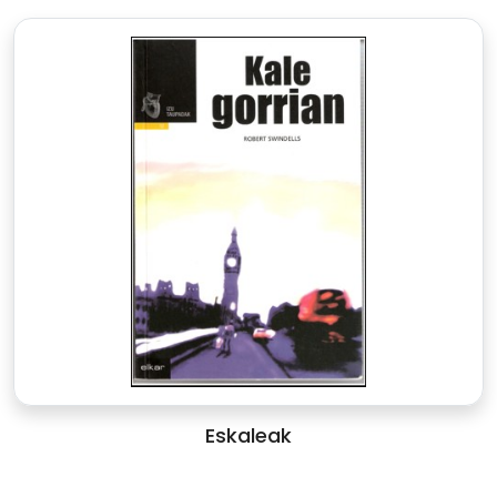
Eskaleak