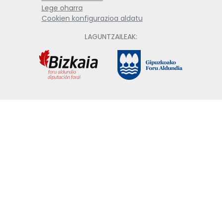
Lege oharra
Cookien konfigurazioa aldatu
LAGUNTZAILEAK: