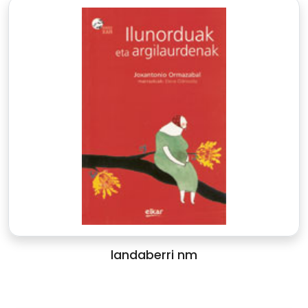
landaberri nm