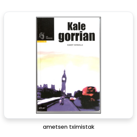
ametsen tximistak