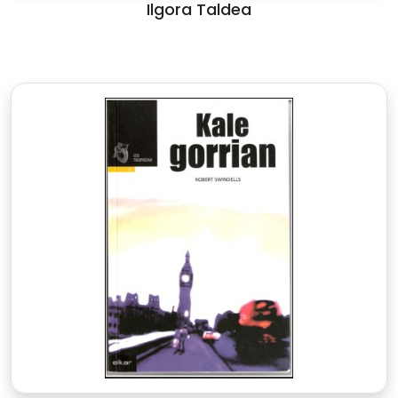
Ilgora Taldea