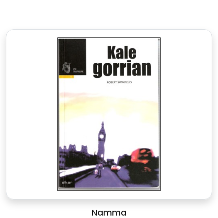
Namma