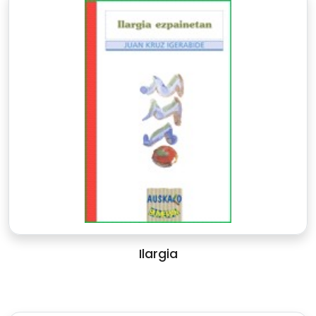
Ilargia