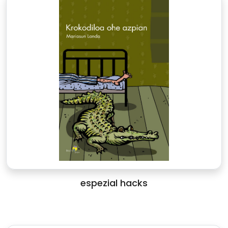
espezial hacks