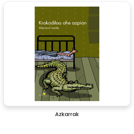
Azkarrak