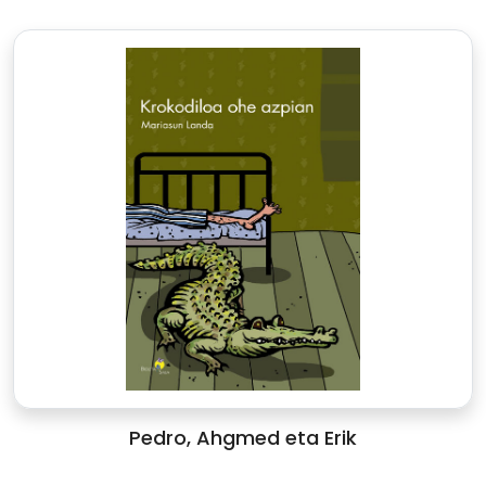
Pedro, Ahgmed eta Erik