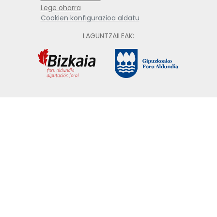
Lege oharra
Cookien konfigurazioa aldatu
LAGUNTZAILEAK: