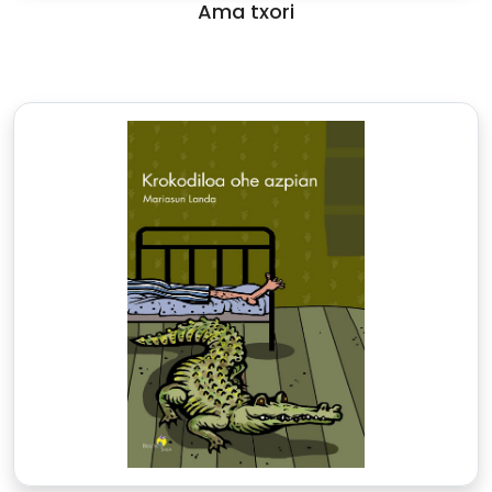
Ama txori