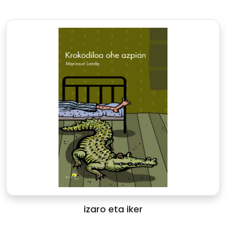
izaro eta iker