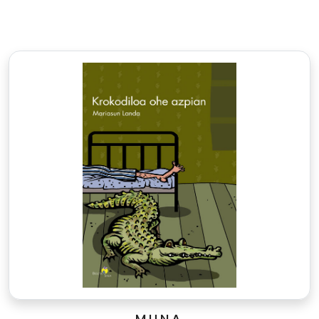
M.U.N.A.