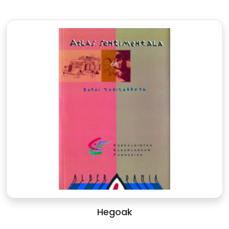
Hegoak