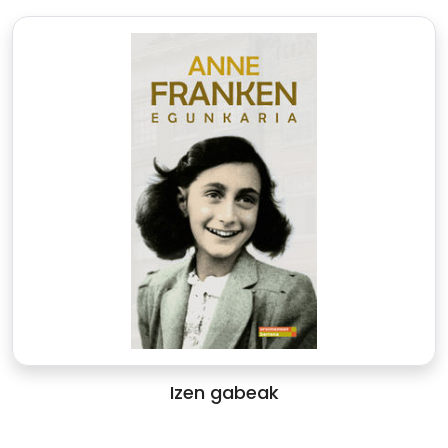
Izen gabeak