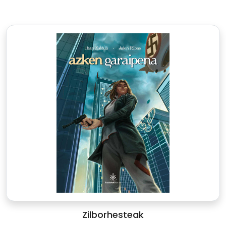
Zilborhesteak