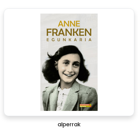
alperrak