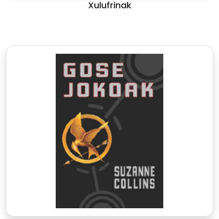
Xulufrinak