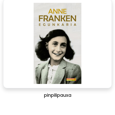
pinpilipauxa