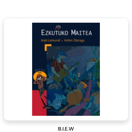
B.I.E.W