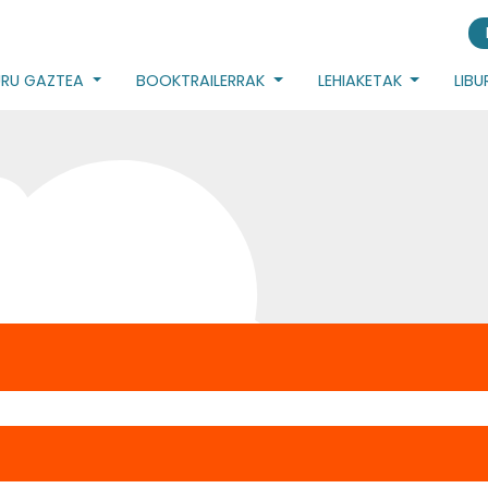
URU GAZTEA
BOOKTRAILERRAK
LEHIAKETAK
LIB