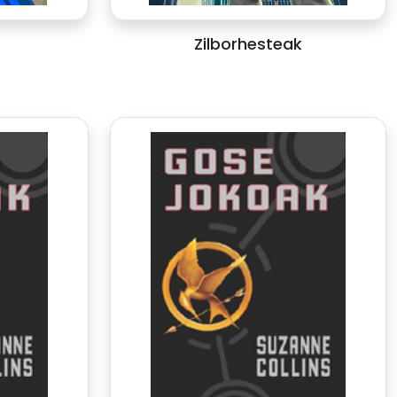
Zilborhesteak