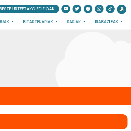
BESTE URTEETAKO EDIZIOAK
URUAK
BITARTEKARIAK
SARIAK
IRABAZLEAK