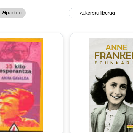
Gipuzkoa