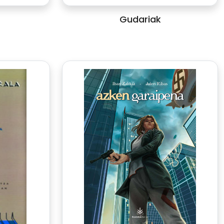
Gudariak