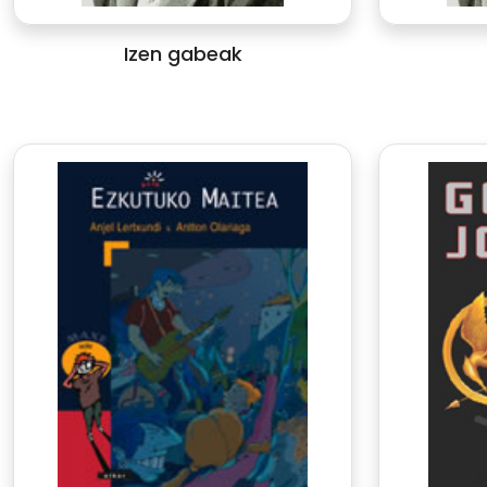
Izen gabeak